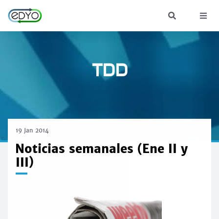
TDD
19 Jan 2014
Noticias semanales (Ene II y
III)