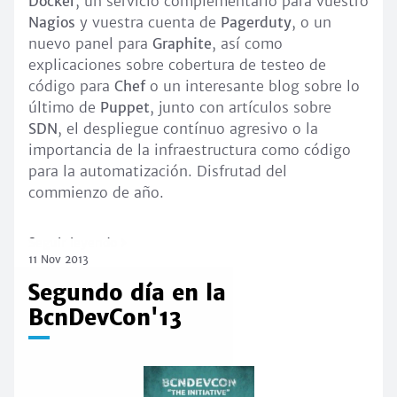
Docker
, un servicio complementario para vuestro
Nagios
y vuestra cuenta de
Pagerduty
, o un
nuevo panel para
Graphite
, así como
explicaciones sobre cobertura de testeo de
código para
Chef
o un interesante blog sobre lo
último de
Puppet
, junto con artículos sobre
SDN
, el despliegue contínuo agresivo o la
importancia de la infraestructura como código
para la automatización. Disfrutad del
commienzo de año.
Seguir leyendo
11 Nov 2013
Segundo día en la
BcnDevCon'13