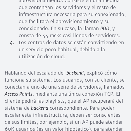
aprovisionamiento. Consiste en una medida
que contengan los servidores y el resto de
infraestructura necesaria para su conexionado,
que facilitará el aprovisionamiento y su
conexionado. En su caso, la llaman
POD
, y
consta de 44 racks casi llenos de servidores.
Los centros de datos se están convirtiendo en
un servicio poco habitual, debido a la
utilización de cloud.
Hablando del escalado del
backend
, explicó cómo
funciona su sistema. Los usuarios, con su cliente, se
conectan a uno de una serie de servidores, llamados
Access Points
, mediante una única conexión TCP. El
cliente pedirá las playlists, que el AP recuperará del
sistema de
backend
correspondiente. Para poder
escalar esta infraestructura, deben ser conscientes
de sus límites, por ejemplo, si un AP puede atender
60K usuarios (es un valor hipotético), para atender