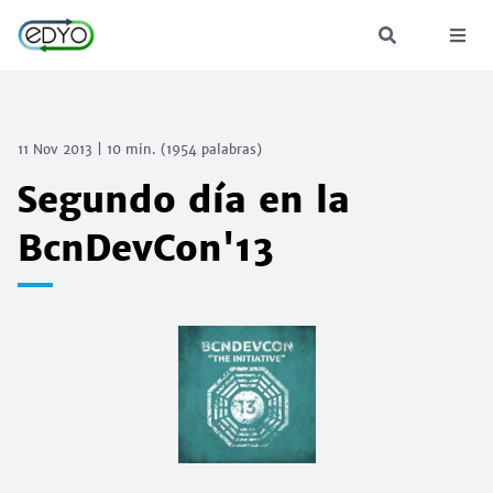
11 Nov 2013
|
10 min.
(
1954
palabras)
Segundo día en la
BcnDevCon'13