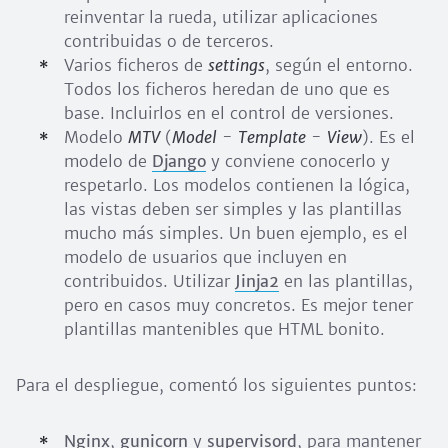
reinventar la rueda, utilizar aplicaciones
contribuidas o de terceros.
Varios ficheros de
settings
, según el entorno.
Todos los ficheros heredan de uno que es
base. Incluirlos en el control de versiones.
Modelo
MTV
(
Model
-
Template
-
View
). Es el
modelo de
Django
y conviene conocerlo y
respetarlo. Los modelos contienen la lógica,
las vistas deben ser simples y las plantillas
mucho más simples. Un buen ejemplo, es el
modelo de usuarios que incluyen en
contribuidos. Utilizar
Jinja2
en las plantillas,
pero en casos muy concretos. Es mejor tener
plantillas mantenibles que HTML bonito.
Para el despliegue, comentó los siguientes puntos:
Nginx
,
gunicorn
y
supervisord
, para mantener