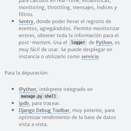
para cálculos en real-time, estadísticas,
monitoring, throttling, mensajes, índices y
filtros.
Sentry
, donde poder llevar el registro de
eventos, agregándolos. Permite monitorizar
errores, obtener toda la información para el
post-mortem. Usa el
de
Python
, es
logger
muy fácil de usar. Se puede desplegar en
instancia o utilizarlo como
servicio
.
Para la depuración:
IPython
, intérprete integrado en
.
manage.py shell
ipdb
, para tracear.
Django Debug Toolbar
, muy potente, para
optimizar rendimiento de la base de datos
vista a vista.