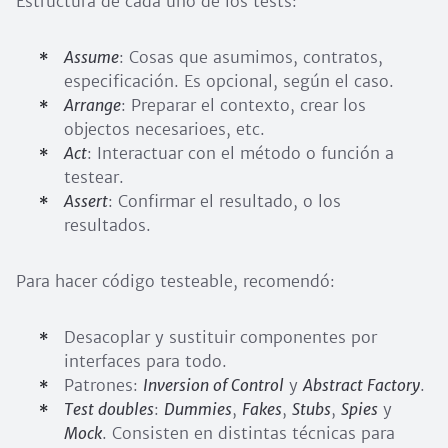
Estructura de cada uno de los tests:
Assume
: Cosas que asumimos, contratos,
especificación. Es opcional, según el caso.
Arrange
: Preparar el contexto, crear los
objectos necesarioes, etc.
Act
: Interactuar con el método o función a
testear.
Assert
: Confirmar el resultado, o los
resultados.
Para hacer código testeable, recomendó:
Desacoplar y sustituir componentes por
interfaces para todo.
Patrones:
Inversion of Control
y
Abstract Factory
.
Test doubles
:
Dummies
,
Fakes
,
Stubs
,
Spies
y
Mock
. Consisten en distintas técnicas para