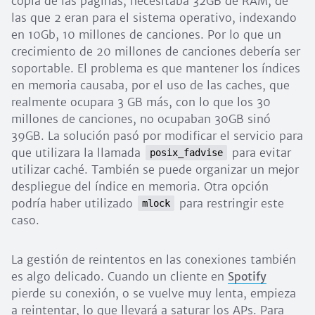
copia de las páginas, necesitaba 32GB de RAM, de
las que 2 eran para el sistema operativo, indexando
en 10Gb, 10 millones de canciones. Por lo que un
crecimiento de 20 millones de canciones debería ser
soportable. El problema es que mantener los índices
en memoria causaba, por el uso de las caches, que
realmente ocupara 3 GB más, con lo que los 30
millones de canciones, no ocupaban 30GB sinó
39GB. La solución pasó por modificar el servicio para
que utilizara la llamada
para evitar
posix_fadvise
utilizar caché. También se puede organizar un mejor
despliegue del índice en memoria. Otra opción
podría haber utilizado
para restringir este
mlock
caso.
La gestión de reintentos en las conexiones también
es algo delicado. Cuando un cliente en
Spotify
pierde su conexión, o se vuelve muy lenta, empieza
a reintentar, lo que llevará a saturar los APs. Para