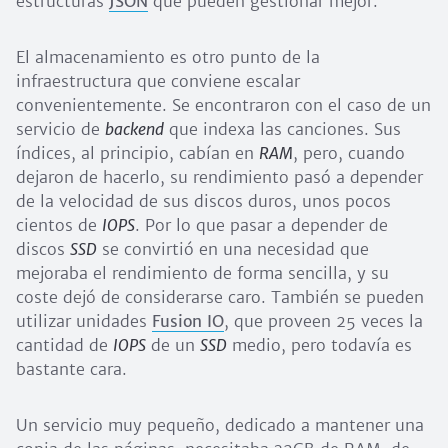
estructuras
JSON
que pueden gestionar mejor.
El almacenamiento es otro punto de la
infraestructura que conviene escalar
convenientemente. Se encontraron con el caso de un
servicio de
backend
que indexa las canciones. Sus
índices, al principio, cabían en
RAM
, pero, cuando
dejaron de hacerlo, su rendimiento pasó a depender
de la velocidad de sus discos duros, unos pocos
cientos de
IOPS
. Por lo que pasar a depender de
discos
SSD
se convirtió en una necesidad que
mejoraba el rendimiento de forma sencilla, y su
coste dejó de considerarse caro. También se pueden
utilizar unidades
Fusion IO
, que proveen 25 veces la
cantidad de
IOPS
de un
SSD
medio, pero todavía es
bastante cara.
Un servicio muy pequeño, dedicado a mantener una