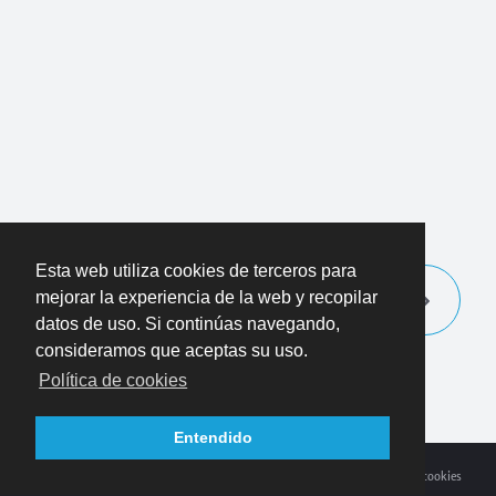
Esta web utiliza cookies de terceros para
mejorar la experiencia de la web y recopilar
datos de uso. Si continúas navegando,
consideramos que aceptas su uso.
Política de cookies
Entendido
2013-2026 Entre Dev y Ops, licencia
BY-NC-SA 3.0
—
Política de cookies