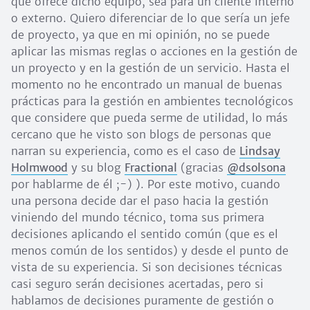
que ofrece dicho equipo, sea para un cliente interno
o externo. Quiero diferenciar de lo que sería un jefe
de proyecto, ya que en mi opinión, no se puede
aplicar las mismas reglas o acciones en la gestión de
un proyecto y en la gestión de un servicio. Hasta el
momento no he encontrado un manual de buenas
prácticas para la gestión en ambientes tecnológicos
que considere que pueda serme de utilidad, lo más
cercano que he visto son blogs de personas que
narran su experiencia, como es el caso de
Lindsay
Holmwood
y su blog
Fractional
(gracias
@dsolsona
por hablarme de él ;-) ). Por este motivo, cuando
una persona decide dar el paso hacia la gestión
viniendo del mundo técnico, toma sus primera
decisiones aplicando el sentido común (que es el
menos común de los sentidos) y desde el punto de
vista de su experiencia. Si son decisiones técnicas
casi seguro serán decisiones acertadas, pero si
hablamos de decisiones puramente de gestión o