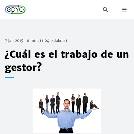
7 Jan 2015
|
6 min.
(
1104
palabras)
¿Cuál es el trabajo de un
gestor?